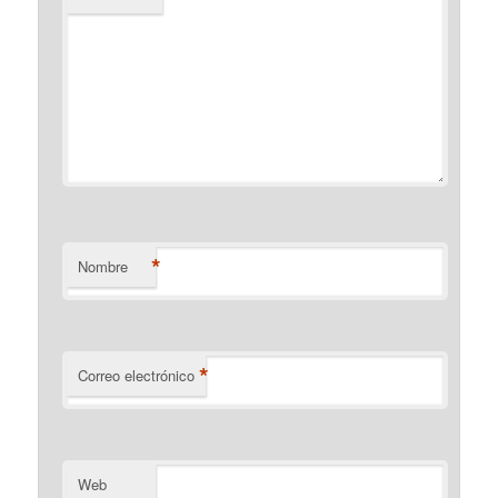
*
Nombre
*
Correo electrónico
Web