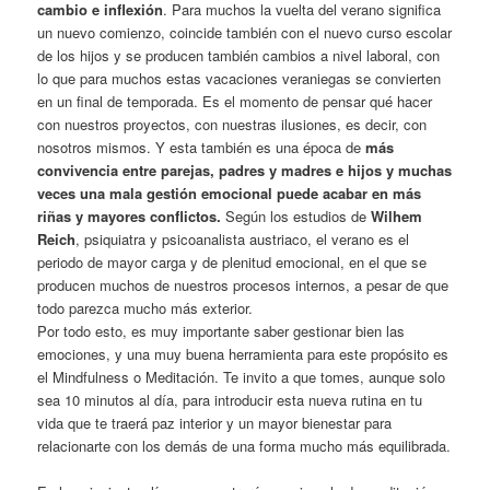
cambio e inflexión
. Para muchos la vuelta del verano significa
un nuevo comienzo, coincide también con el nuevo curso escolar
de los hijos y se producen también cambios a nivel laboral, con
lo que para muchos estas vacaciones veraniegas se convierten
en un final de temporada. Es el momento de pensar qué hacer
con nuestros proyectos, con nuestras ilusiones, es decir, con
nosotros mismos. Y esta también es una época de
más
convivencia entre parejas, padres y madres e hijos y muchas
veces una mala gestión emocional puede acabar en más
riñas y mayores conflictos.
Según los estudios de
Wilhem
Reich
, psiquiatra y psicoanalista austriaco, el verano es el
periodo de mayor carga y de plenitud emocional, en el que se
producen muchos de nuestros procesos internos, a pesar de que
todo parezca mucho más exterior.
Por todo esto, es muy importante saber gestionar bien las
emociones, y una muy buena herramienta para este propósito es
el Mindfulness o Meditación. Te invito a que tomes, aunque solo
sea 10 minutos al día, para introducir esta nueva rutina en tu
vida que te traerá paz interior y un mayor bienestar para
relacionarte con los demás de una forma mucho más equilibrada.