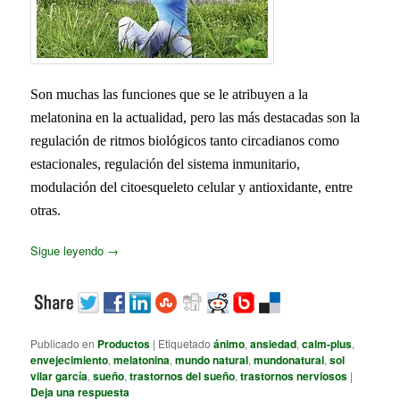
Son muchas las funciones que se le atribuyen a la
melatonina en la actualidad, pero las más destacadas son la
regulación de ritmos biológicos tanto circadianos como
estacionales, regulación del sistema inmunitario,
modulación del citoesqueleto celular y antioxidante, entre
otras.
Sigue leyendo
→
Publicado en
Productos
|
Etiquetado
ánimo
,
ansiedad
,
calm-plus
,
envejecimiento
,
melatonina
,
mundo natural
,
mundonatural
,
sol
vilar garcía
,
sueño
,
trastornos del sueño
,
trastornos nerviosos
|
Deja una respuesta