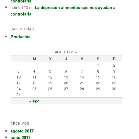
controlarla
admin123
en
La depresión alimentos que nos ayudan a
controlarla
CATEGORÍAS
Productos
AGOSTO 2026
L
M
X
J
V
S
D
1
2
3
4
5
6
7
8
9
10
11
12
13
14
15
16
17
18
19
20
21
22
23
24
25
26
27
28
29
30
31
« Ago
ARCHIVOS
agosto 2017
junio 2017