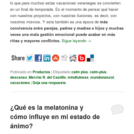
lo que para muchos estas vacaciones veraniegas se convierten
en un final de temporada. Es el momento de pensar qué hacer
con nuestros proyectos, con nuestras ilusiones, es decir, con
nosotros mismos. Y esta también es una época de
más
convivencia entre parejas, padres y madres e hijos y muchas
veces una mala gestión emocional puede acabar en más
riñas y mayores conflictos.
Sigue leyendo
→
Publicado en
Productos
|
Etiquetado
calm plus
,
calm-plus
,
descanso
,
Merche R. del Castillo
,
mindfulness
,
mundonatural
,
vacaciones
|
Deja una respuesta
¿Qué es la melatonina y
cómo influye en mi estado de
ánimo?