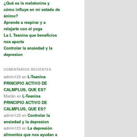
¿Qué es la melatonina y
cómo influye en mi estado de
ánimo?
Aprende a respirar y a
relajarte con el yoga
La L Teanina que beneficios
nos aporta
Controlar la ansiedad y la
depresion
COMENTARIOS RECIENTES
admin123
en
L-Teanina
PRINCIPIO ACTIVO DE
CALMPLUS, QUE ES?
Marián
en
L-Teanina
PRINCIPIO ACTIVO DE
CALMPLUS, QUE ES?
admin123
en
Controlar la
ansiedad y la depresion
admin123
en
La depresión
alimentos que nos ayudan a