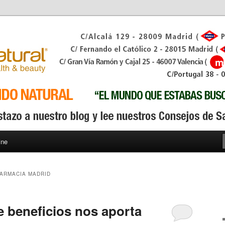
ine
ARMACIA MADRID
e beneficios nos aporta