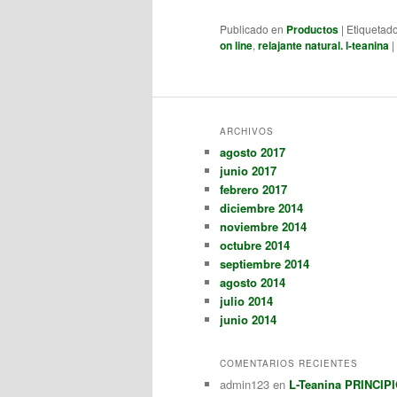
Publicado en
Productos
|
Etiquetad
on line
,
relajante natural. l-teanina
|
ARCHIVOS
agosto 2017
junio 2017
febrero 2017
diciembre 2014
noviembre 2014
octubre 2014
septiembre 2014
agosto 2014
julio 2014
junio 2014
COMENTARIOS RECIENTES
admin123
en
L-Teanina PRINCI