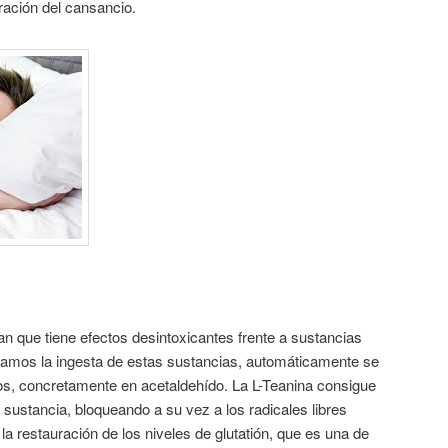
ación del cansancio.
n que tiene efectos desintoxicantes frente a sustancias
zamos la ingesta de estas sustancias, automáticamente se
os, concretamente en acetaldehído. La L-Teanina consigue
 sustancia, bloqueando a su vez a los radicales libres
la restauración de los niveles de glutatión, que es una de