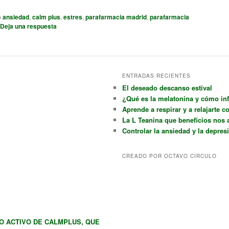
o
ansiedad
,
calm plus
,
estres
,
parafarmacia madrid
,
parafarmacia
Deja una respuesta
ENTRADAS RECIENTES
El deseado descanso estival
¿Qué es la melatonina y cómo in
Aprende a respirar y a relajarte c
La L Teanina que beneficios nos 
Controlar la ansiedad y la depres
CREADO POR OCTAVO CIRCULO
PIO ACTIVO DE CALMPLUS, QUE