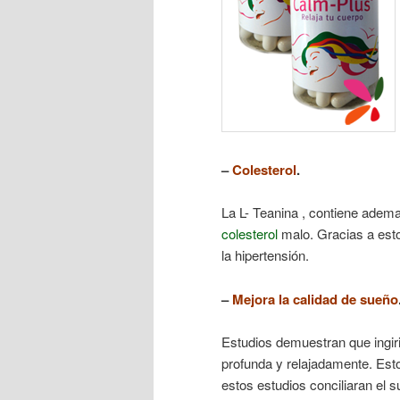
–
Colesterol
.
La L- Teanina , contiene adem
colesterol
malo. Gracias a esto
la hipertensión.
–
Mejora la calidad de sueño
Estudios demuestran que ingir
profunda y relajadamente. Esto
estos estudios conciliaran el