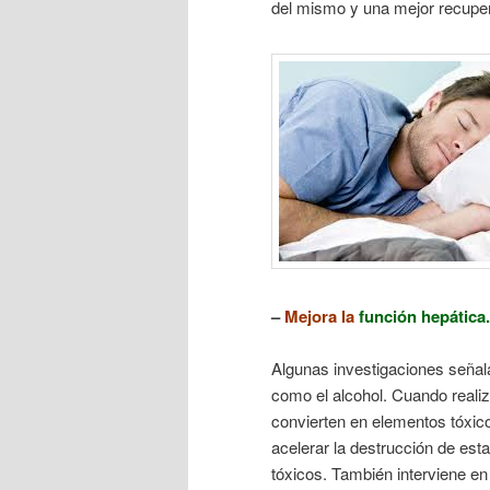
del mismo y una mejor recuper
–
Mejora la
función hepática
.
Algunas investigaciones señala
como el alcohol. Cuando reali
convierten en elementos tóxic
acelerar la destrucción de esta
tóxicos. También interviene en 