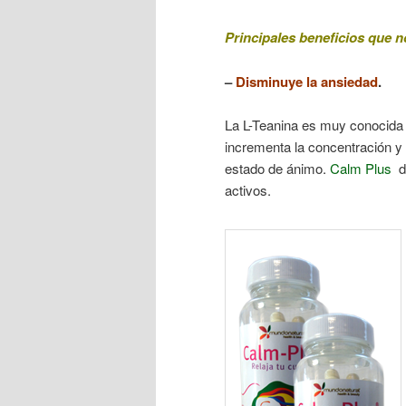
Principales beneficios que n
–
Disminuye la ansiedad
.
La L-Teanina es muy conocida 
incrementa la concentración y
estado de ánimo.
Calm Plus
d
activos.