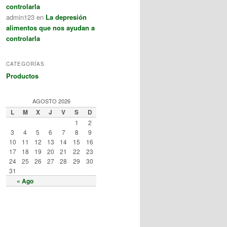
controlarla
admin123
en
La depresión
alimentos que nos ayudan a
controlarla
CATEGORÍAS
Productos
AGOSTO 2026
L
M
X
J
V
S
D
1
2
3
4
5
6
7
8
9
10
11
12
13
14
15
16
17
18
19
20
21
22
23
24
25
26
27
28
29
30
31
« Ago